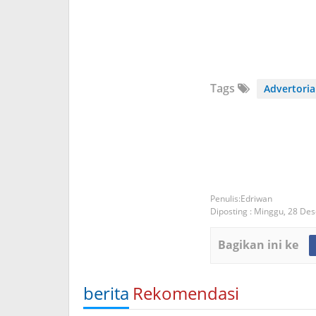
Tags
Advertoria
Edriwan
Diposting :
Minggu, 28 De
Bagikan ini ke
berita
Rekomendasi