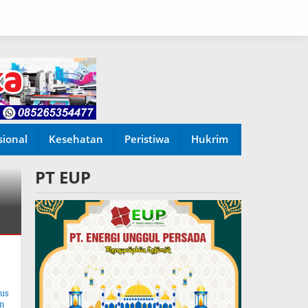
sional
Kesehatan
Peristiwa
Hukrim
PT EUP
tus
n