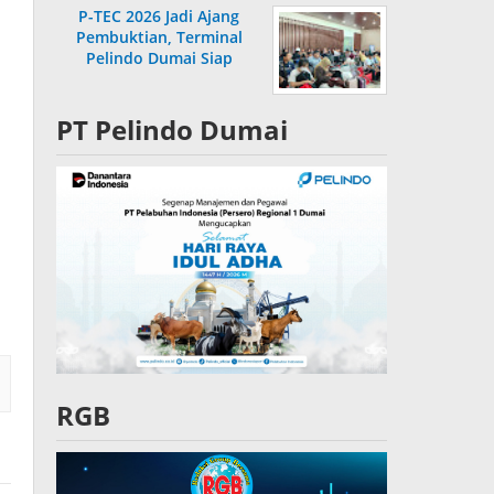
P-TEC 2026 Jadi Ajang
Pembuktian, Terminal
Pelindo Dumai Siap
Bersaing
PT Pelindo Dumai
RGB