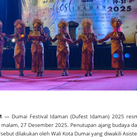
M
— Dumai Festival Idaman (Dufest Idaman) 2025 res
u malam, 27 Desember 2025. Penutupan ajang budaya d
rsebut dilakukan oleh Wali Kota Dumai yang diwakili Asist