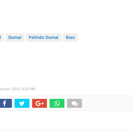
l
Dumai
Pelindo Dumai
Riau
sember 2025,
8:33 PM