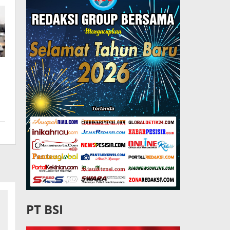
PT BSI