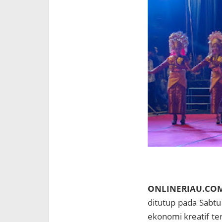
ONLINERIAU.CO
ditutup pada Sabt
ekonomi kreatif te