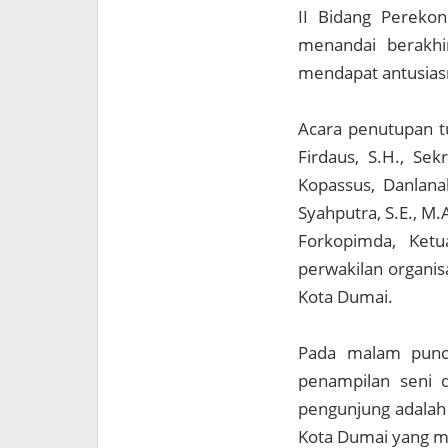
II Bidang Perekon
menandai berakhi
mendapat antusiasm
Acara penutupan t
Firdaus, S.H., Se
Kopassus, Danlana
Syahputra, S.E., M.
Forkopimda, Ket
perwakilan organis
Kota Dumai.
Pada malam punc
penampilan seni 
pengunjung adalah
Kota Dumai yang m