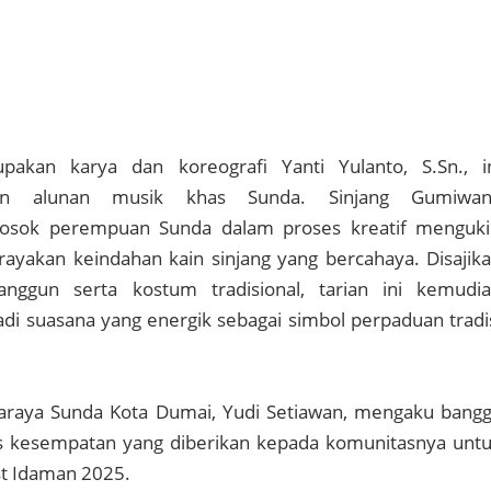
pakan karya dan koreografi Yanti Yulanto, S.Sn., i
an alunan musik khas Sunda. Sinjang Gumiwan
sok perempuan Sunda dalam proses kreatif menguki
ayakan keindahan kain sinjang yang bercahaya. Disajik
nggun serta kostum tradisional, tarian ini kemudi
i suasana yang energik sebagai simbol perpaduan tradi
araya Sunda Kota Dumai, Yudi Setiawan, mengaku bang
s kesempatan yang diberikan kepada komunitasnya unt
st Idaman 2025.