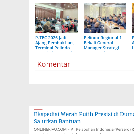
P-TEC 2026 Jadi
Pelindo Regional 1
Ajang Pembuktian,
Bekali General
Terminal Pelindo
Manager Strategi
Dumai Siap Bersaing
Bisnis Hadapi
Dinamika Industri
Komentar
Ekspedisi Merah Putih Presisi di Du
Salurkan Bantuan
ONLINERIAU.COM – PT Pelabuhan Indonesia (Persero) 