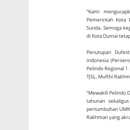
“Kami mengucapk
Pemerintah Kota 
Sunda. Semoga kegi
di Kota Dumai tetap
Penutupan Dufest
Indonesia (Perser
Pelindo Regional 1
TJSL, Mufthi Rakhm
“Mewakili Pelindo 
tahunan sekaligus
pertumbuhan UMKM 
Rakhman yang akra