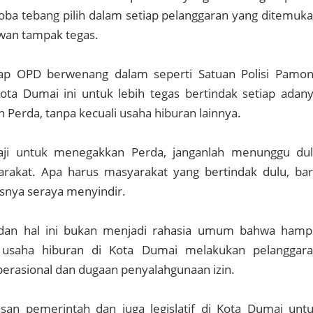
coba tebang pilih dalam setiap pelanggaran yang ditemuk
Irwan tampak tegas.
rap OPD berwenang dalam seperti Satuan Polisi Pamo
Kota Dumai ini untuk lebih tegas bertindak setiap adan
 Perda, tanpa kecuali usaha hiburan lainnya.
gaji untuk menegakkan Perda, janganlah menunggu du
arakat. Apa harus masyarakat yang bertindak dulu, ba
nisnya seraya menyindir.
 dan hal ini bukan menjadi rahasia umum bahwa hamp
 usaha hiburan di Kota Dumai melakukan pelanggar
erasional dan dugaan penyalahgunaan izin.
asan pemerintah dan juga legislatif di Kota Dumai unt