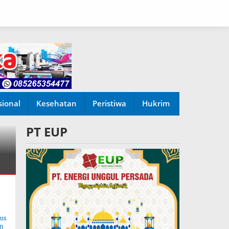
sional
Kesehatan
Peristiwa
Hukrim
PT EUP
tus
n