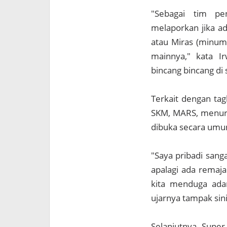
"Sebagai tim pe
melaporkan jika ad
atau Miras (minuma
mainnya," kata I
bincang bincang di 
Terkait dengan tag
SKM, MARS, menuru
dibuka secara umu
"Saya pribadi sang
apalagi ada remaja
kita menduga ada
ujarnya tampak sin
Selanjutnya, Super