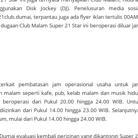
unakan Disk Jockey (DJ). Penelusuran media sosi
club.dumai, terpantau juga ada flyer iklan tertulis 00AM
 dugaan Club Malam Super 21 Star ini beroperasi diluar j
 terkait pembatasan jam operasional usaha untuk j
an malam seperti kafe, pub, kelab malam dan musik hid
an beroperasi dari Pukul 20.00 hingga 24.00 WIB. Unt
diizinkan dari Pukul 14.00 hingga 23.00 WIB. Selanjutny
, mulai dari Pukul 14.00 hingga 24.00 WIB.
Dumai evaluasi kembali perizinan yang dikantongi Super 