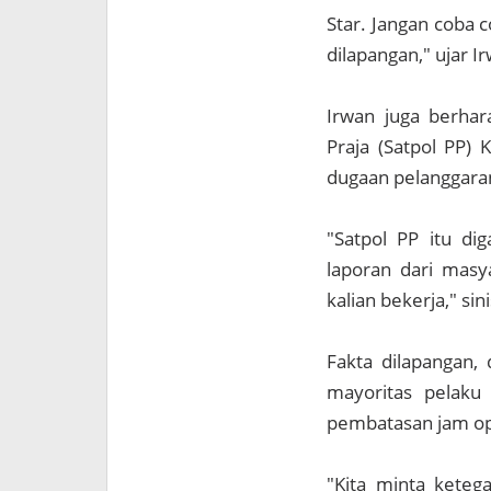
Star. Jangan coba 
dilapangan," ujar 
Irwan juga berha
Praja (Satpol PP) 
dugaan pelanggaran
"Satpol PP itu di
laporan dari masy
kalian bekerja," si
Fakta dilapangan,
mayoritas pelaku
pembatasan jam op
"Kita minta keteg