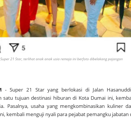
uper 21 Star, terlihat anak anak usia remaja ini berfoto dibelakang pajangan
M
- Super 21 Star yang berlokasi di Jalan Hasanudd
h satu tujuan destinasi hiburan di Kota Dumai ini, kemba
a. Pasalnya, usaha yang mengkombinasikan kuliner d
ini, kembali menguji nyali para pejabat pemangku jabatan 