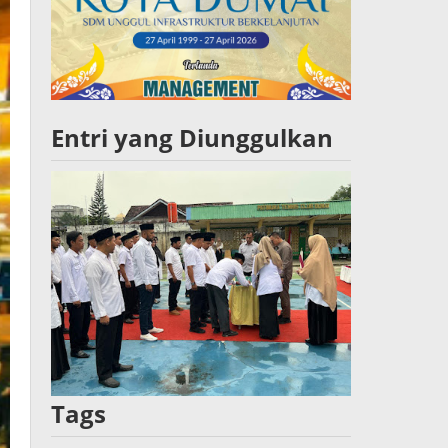
Entri yang Diunggulkan
Tags