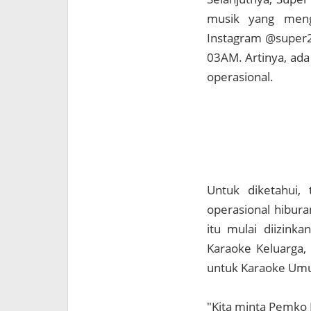
musik yang mengg
Instagram @super21
03AM. Artinya, ada
operasional.
Untuk diketahui,
operasional hibur
itu mulai diizink
Karaoke Keluarga, 
untuk Karaoke Umum
"Kita minta Pemko 