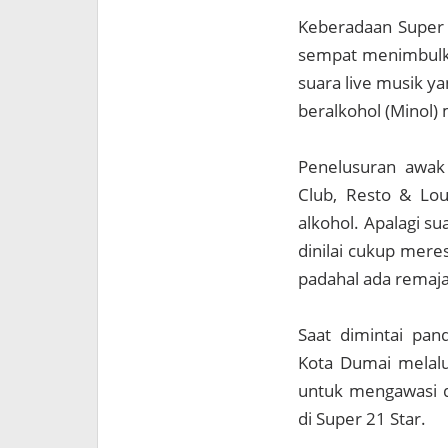
Keberadaan Super 
sempat menimbulka
suara live musik y
beralkohol (Minol)
Penelusuran awak
Club, Resto & Lou
alkohol. Apalagi s
dinilai cukup mere
padahal ada remaja
Saat dimintai pan
Kota Dumai melalu
untuk mengawasi d
di Super 21 Star.