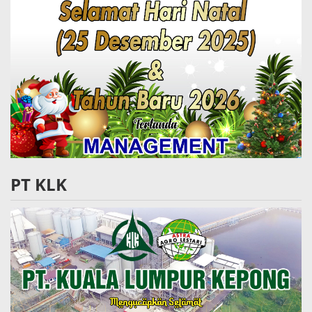
PT KLK