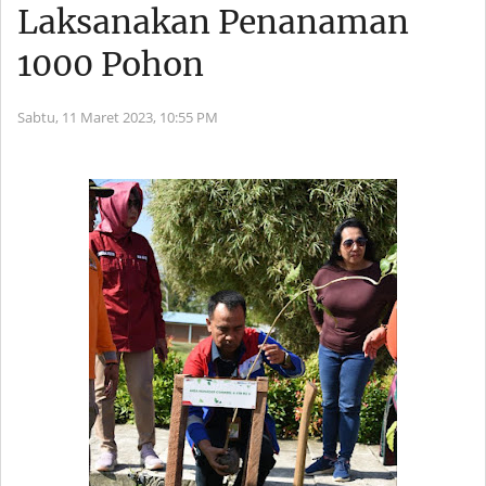
Laksanakan Penanaman
1000 Pohon
Sabtu, 11 Maret 2023,
10:55 PM