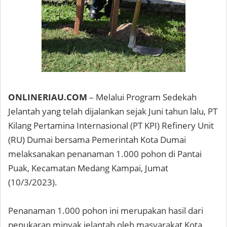
ONLINERIAU.COM
– Melalui Program Sedekah
Jelantah yang telah dijalankan sejak Juni tahun lalu, PT
Kilang Pertamina Internasional (PT KPI) Refinery Unit
(RU) Dumai bersama Pemerintah Kota Dumai
melaksanakan penanaman 1.000 pohon di Pantai
Puak, Kecamatan Medang Kampai, Jumat
(10/3/2023).
Penanaman 1.000 pohon ini merupakan hasil dari
penukaran minyak jelantah oleh masyarakat Kota