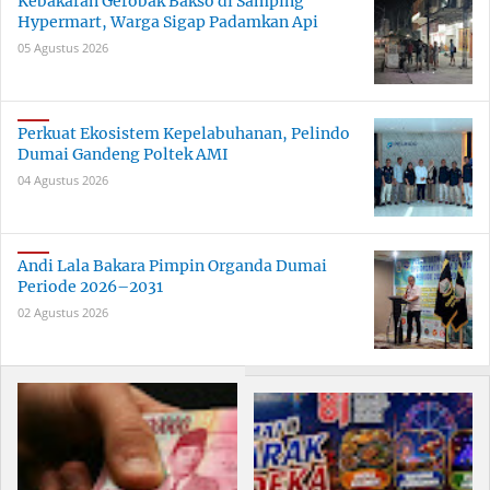
Kebakaran Gerobak Bakso di Samping
Hypermart, Warga Sigap Padamkan Api
05 Agustus 2026
Perkuat Ekosistem Kepelabuhanan, Pelindo
Dumai Gandeng Poltek AMI
04 Agustus 2026
Andi Lala Bakara Pimpin Organda Dumai
Periode 2026–2031
02 Agustus 2026