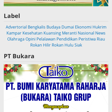
Label
Advertorial
Bengkalis
Budaya
Dumai
Ekonomi
Hukrim
Kampar
Kesehatan
Kuansing
Meranti
Nasional
News
Olahraga
Opini
Pelalawan
Pendidikan
Peristiwa
Riau
Rokan Hilir
Rokan Hulu
Siak
PT Bukara