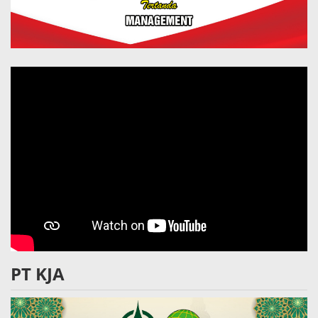
PT KJA