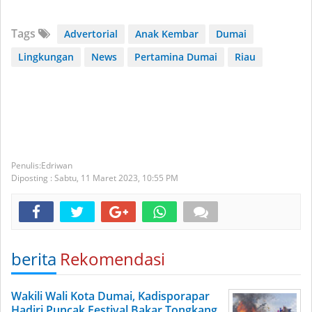
Tags
Advertorial
Anak Kembar
Dumai
Lingkungan
News
Pertamina Dumai
Riau
Edriwan
Diposting :
Sabtu, 11 Maret 2023,
10:55 PM
berita
Rekomendasi
Wakili Wali Kota Dumai, Kadisporapar
Hadiri Puncak Festival Bakar Tongkang