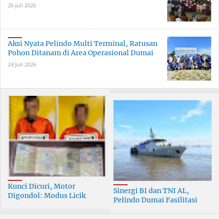
26 Juli 2026
Aksi Nyata Pelindo Multi Terminal, Ratusan
Pohon Ditanam di Area Operasional Dumai
24 Juli 2026
Kunci Dicuri, Motor
Sinergi BI dan TNI AL,
Digondol: Modus Licik
Pelindo Dumai Fasilitasi
Curanmor di Dumai
ERB 2026
Terungkap