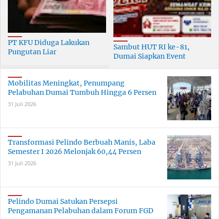
PT KFU Diduga Lakukan
Sambut HUT RI ke-81,
Pungutan Liar
Dumai Siapkan Event
terhadapTenaga Security di
Meriah Selama 30 Hari
Dumai
Mobilitas Meningkat, Penumpang
Pelabuhan Dumai Tumbuh Hingga 6 Persen
31 Juli 2026
Transformasi Pelindo Berbuah Manis, Laba
Semester I 2026 Melonjak 60,44 Persen
31 Juli 2026
Pelindo Dumai Satukan Persepsi
Pengamanan Pelabuhan dalam Forum FGD