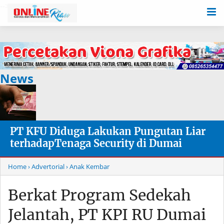
-->
News
PT KFU Diduga Lakukan Pungutan Liar
terhadapTenaga Security di Dumai
Home
› Advertorial
› Anak Kembar
Berkat Program Sedekah
Jelantah, PT KPI RU Dumai