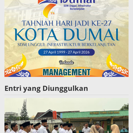
Entri yang Diunggulkan