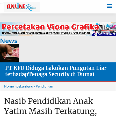
-->
News
PT KFU Diduga Lakukan Pungutan Liar
terhadapTenaga Security di Dumai
Home
› pekanbaru
› Pendidikan
Nasib Pendidikan Anak
Yatim Masih Terkatung,