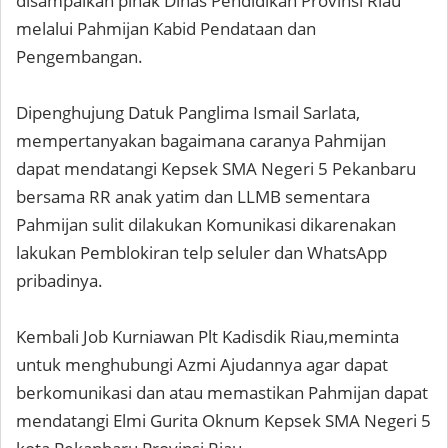
disampaikan pihak Dinas Pendidikan Provinsi Riau
melalui Pahmijan Kabid Pendataan dan
Pengembangan.
Dipenghujung Datuk Panglima Ismail Sarlata,
mempertanyakan bagaimana caranya Pahmijan
dapat mendatangi Kepsek SMA Negeri 5 Pekanbaru
bersama RR anak yatim dan LLMB sementara
Pahmijan sulit dilakukan Komunikasi dikarenakan
lakukan Pemblokiran telp seluler dan WhatsApp
pribadinya.
Kembali Job Kurniawan Plt Kadisdik Riau,meminta
untuk menghubungi Azmi Ajudannya agar dapat
berkomunikasi dan atau memastikan Pahmijan dapat
mendatangi Elmi Gurita Oknum Kepsek SMA Negeri 5