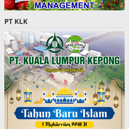
PT KLK