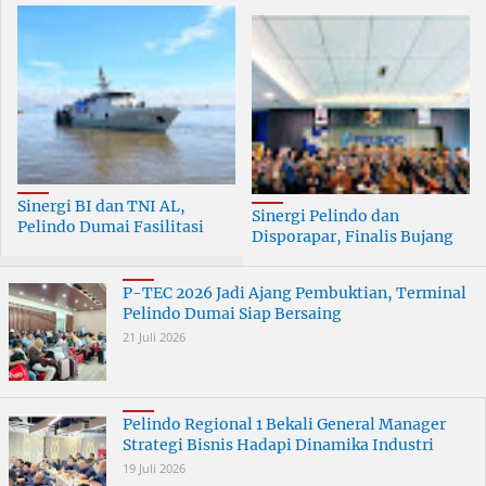
Sinergi BI dan TNI AL,
Sinergi Pelindo dan
Pelindo Dumai Fasilitasi
Disporapar, Finalis Bujang
ERB 2026
Dara Dumai Dapat Edukasi
Kepelabuhanan
P-TEC 2026 Jadi Ajang Pembuktian, Terminal
Pelindo Dumai Siap Bersaing
21 Juli 2026
Pelindo Regional 1 Bekali General Manager
Strategi Bisnis Hadapi Dinamika Industri
19 Juli 2026