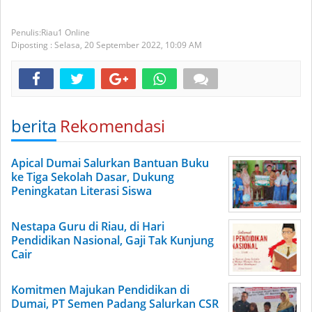
Riau1 Online
Diposting :
Selasa, 20 September 2022,
10:09 AM
berita
Rekomendasi
Apical Dumai Salurkan Bantuan Buku
ke Tiga Sekolah Dasar, Dukung
Peningkatan Literasi Siswa
Nestapa Guru di Riau, di Hari
Pendidikan Nasional, Gaji Tak Kunjung
Cair
Komitmen Majukan Pendidikan di
Dumai, PT Semen Padang Salurkan CSR