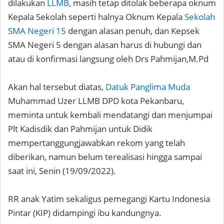
dilakukan
LLMB
, masih tetap ditolak beberapa oknum
Kepala Sekolah seperti halnya Oknum Kepala
Sekolah
SMA Negeri 15
dengan alasan penuh, dan Kepsek
SMA Negeri 5 dengan alasan harus di hubungi dan
atau di konfirmasi langsung oleh Drs Pahmijan,M.Pd
Akan hal tersebut diatas,
Datuk Panglima Muda
Muhammad Uzer LLMB DPD kota Pekanbaru,
meminta untuk kembali mendatangi dan menjumpai
Plt Kadisdik dan Pahmijan untuk Didik
mempertanggungjawabkan rekom yang telah
diberikan, namun belum terealisasi hingga sampai
saat ini, Senin (19/09/2022).
RR anak Yatim sekaligus pemegangi Kartu Indonesia
Pintar (KIP) didampingi ibu kandungnya.