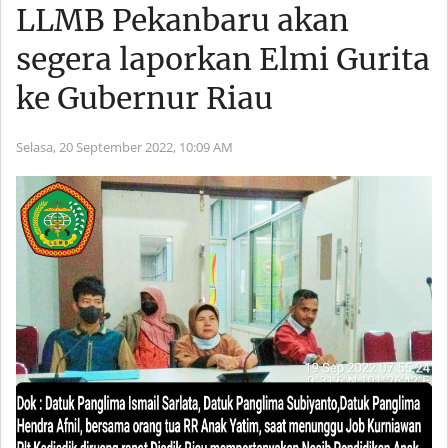
LLMB Pekanbaru akan
segera laporkan Elmi Gurita
ke Gubernur Riau
Selasa, 20 September 2022,
10:09 AM